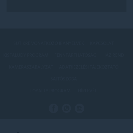
SÜTIKRE VONATKOZÓ IRÁNYELVEK
KAPCSOLAT
KISFALUDY PROGRAM
FENNTARTHATÓSÁG
HÁZIREND
KAMERASZABÁLYZAT
ADATKEZELÉSI TÁJÉKOZTATÓ
SAJTÓSZOBA
LOYALTY PROGRAM
HÍRLEVÉL