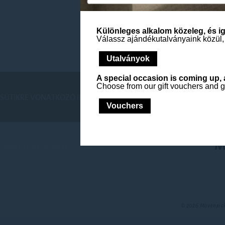
Különleges alkalom közeleg, és i
Válassz ajándékutalványaink közül,
Utalványok
A special occasion is coming up, 
Choose from our gift vouchers and gi
SÜTIKRE VONATKOZÓ IRÁNYELVEK
KAPCSOLAT
KISFALUDY 
Vouchers
M
LOYALTY PROGRAM
HÍRLEVÉL
© 2026 Mövenpic