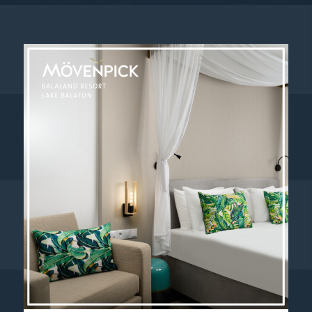
Adventi nyereményjáték-szabályzat
További információk
Ezüst a zöld út felé – A...