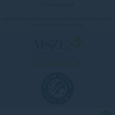
Telefon:
+36 84 526 888
© 2026 Mövenpick |
Oldaltérkép
|
Kapcsolat
|
Karrier
|
Jogi információk
|
Cookies
Policy and Preferences
|
Website Design