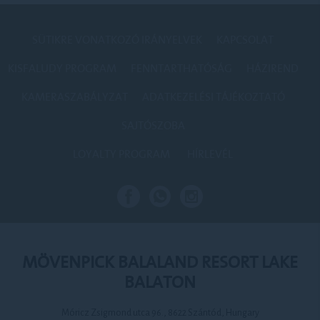
SÜTIKRE VONATKOZÓ IRÁNYELVEK
KAPCSOLAT
KISFALUDY PROGRAM
FENNTARTHATÓSÁG
HÁZIREND
KAMERASZABÁLYZAT
ADATKEZELÉSI TÁJÉKOZTATÓ
SAJTÓSZOBA
LOYALTY PROGRAM
HÍRLEVÉL
MÖVENPICK BALALAND RESORT LAKE
BALATON
Móricz Zsigmond utca 96., 8622 Szántód, Hungary